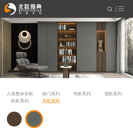
入墙整体衣柜
移门系列
书柜系列
酒柜系列
鞋柜系列
衣柜系列