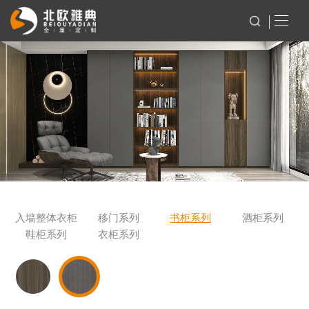
入墙整体衣柜
移门系列
书柜系列
酒柜系列
鞋柜系列
衣柜系列