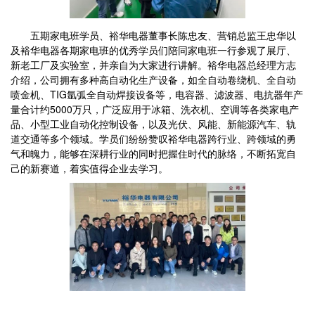
五期家电班学员、裕华电器董事长陈忠友、营销总监王忠华以
及裕华电器各期家电班的优秀学员们陪同家电班一行参观了展厅、
新老工厂及实验室，并亲自为大家进行讲解。裕华电器总经理方志
介绍，公司拥有多种高自动化生产设备，如全自动卷绕机、全自动
喷金机、TIG氩弧全自动焊接设备等，电容器、滤波器、电抗器年产
量合计约5000万只，广泛应用于冰箱、洗衣机、空调等各类家电产
品、小型工业自动化控制设备，以及光伏、风能、新能源汽车、轨
道交通等多个领域。学员们纷纷赞叹裕华电器跨行业、跨领域的勇
气和魄力，能够在深耕行业的同时把握住时代的脉络，不断拓宽自
己的新赛道，着实值得企业去学习。