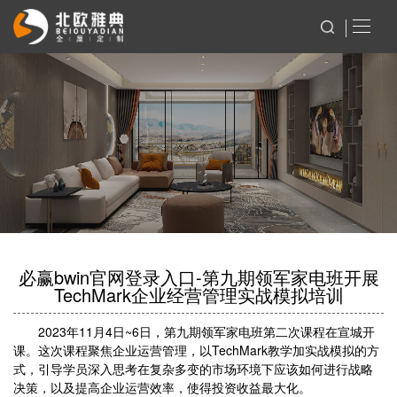
必赢bwin官网登录入口-第九期领军家电班开展
TechMark企业经营管理实战模拟培训
2023年11月4日~6日，第九期领军家电班第二次课程在宣城开
课。这次课程聚焦企业运营管理，以TechMark教学加实战模拟的方
式，引导学员深入思考在复杂多变的市场环境下应该如何进行战略
决策，以及提高企业运营效率，使得投资收益最大化。